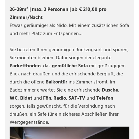
26-28m² | max. 2 Personen | ab € 210,00 pro
Zimmer/Nacht
Etwas geräumiger als Nido. Mit einem zusätzlichen Sofa
und mehr Platz zum Entspannen…
Sie betreten Ihren geräumigen Rückzugsort und spüren,
Sie möchten bleiben: Dafür sorgen der elegante
Parkettboden
, das
gemütliche Sofa
mit großzügigem
Blick nach draußen und die erfrischende Bergluft, die
durch die offene
Balkontür
ins Zimmer strömt. Im
Badezimmer erwartet Sie eine erfrischende
Dusche
,
WC
,
Bidet
und
Fön
.
Radio
,
SAT-TV
und
Telefon
sorgen, falls gewünscht, für die Verbindung nach
draußen, ein Safe für ein sicheres Abschließen Ihrer
Wertgegenstände.