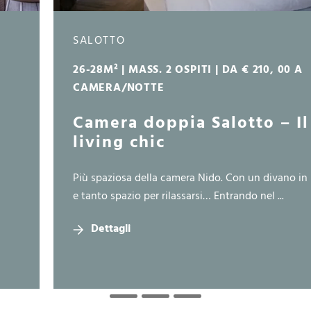
SALOTTO
26-28M² | MASS. 2 OSPITI | DA € 210, 00 A
CAMERA/NOTTE
Camera doppia Salotto – Il
living chic
Più spaziosa della camera Nido. Con un divano in 
e tanto spazio per rilassarsi… Entrando nel ...
Dettagli