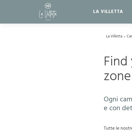
LA VILLETTA
La Villetta
Ca
Find
zone
Ogni came
e con det
Tutte le nostr