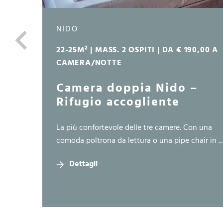
NIDO
22-25M² | MASS. 2 OSPITI | DA € 190,00 A
CAMERA/NOTTE
Camera doppia Nido –
Rifugio accogliente
La più confortevole delle tre camere. Con una
comoda poltrona da lettura o una pipe chair in ...
Dettagli