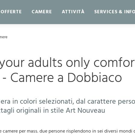
OFFERTE
CAMERE
ATTIVITÀ
SERVICES & INF
mere
 your adults only comfor
 - Camere a Dobbiaco
ra in colori selezionati, dal carattere pers
tagli originali in stile Art Nouveau
e camere per mass. due persone risplendono in sei diversi mondi d