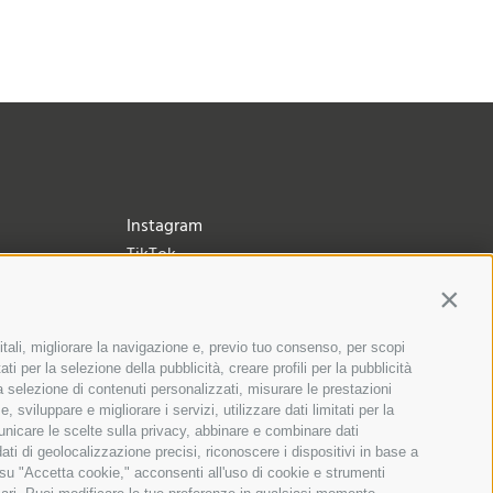
Instagram
TikTok
Contin
itali, migliorare la navigazione e, previo tuo consenso, per scopi
ti per la selezione della pubblicità, creare profili per la pubblicità
 la selezione di contenuti personalizzati, misurare le prestazioni
sviluppare e migliorare i servizi, utilizzare dati limitati per la
municare le scelte sulla privacy, abbinare e combinare dati
dati di geolocalizzazione precisi, riconoscere i dispositivi in base a
 su "Accetta cookie," acconsenti all'uso di cookie e strumenti