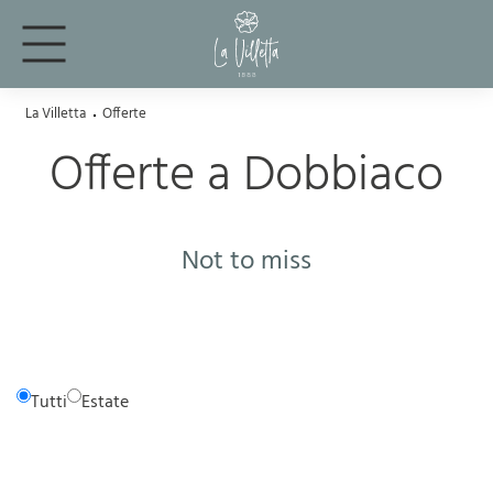
La Villetta
Offerte
Offerte a Dobbiaco
Not to miss
Tutti
Estate